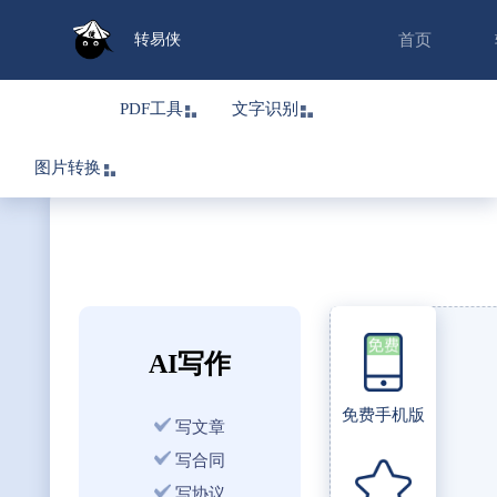
转易侠
首页
PDF工具
文字识别
图片转换
AI写作
免费手机版
写文章
写合同
写协议