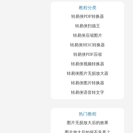
教程分类
转易侠PDF转换器
转易侠扫描王
转易侠压缩图片
转易侠HEIC转换器
转易侠PDF压缩
转易侠视频转换器
转易侠图片无损放大器
转易侠图片转换器
转易侠语音转文字
热门教程
图片无损放大后的效果
图片放大后如何不失真？