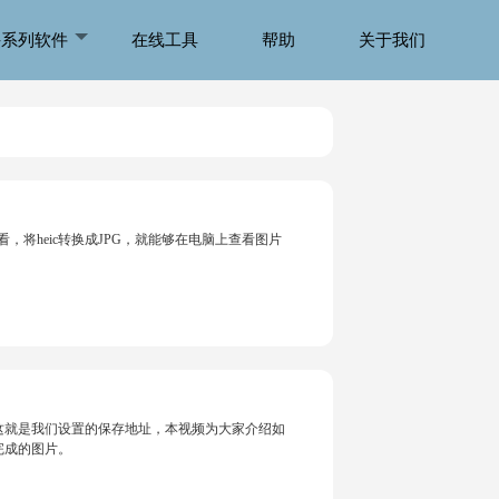
侠系列软件
在线工具
帮助
关于我们
上查看，将heic转换成JPG，就能够在电脑上查看图片
这就是我们设置的保存地址，本视频为大家介绍如
完成的图片。