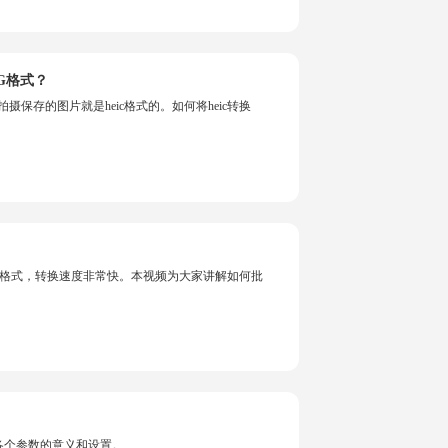
NG格式？
再拍摄保存的图片就是heic格式的。如何将heic转换
图片格式，转换速度非常快。本视频为大家讲解如何批
各个参数的意义和设置。