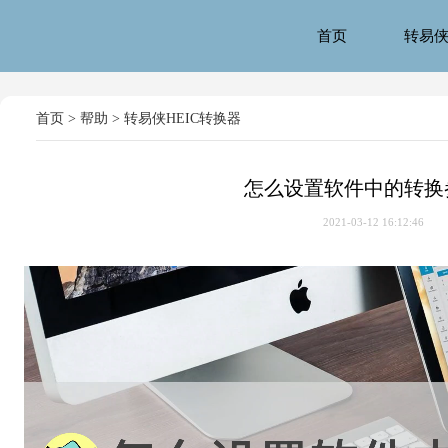
首页
转易
首页
>
帮助
>
转易侠HEIC转换器
怎么设置软件中的转换
2021-03-12 16:12:46