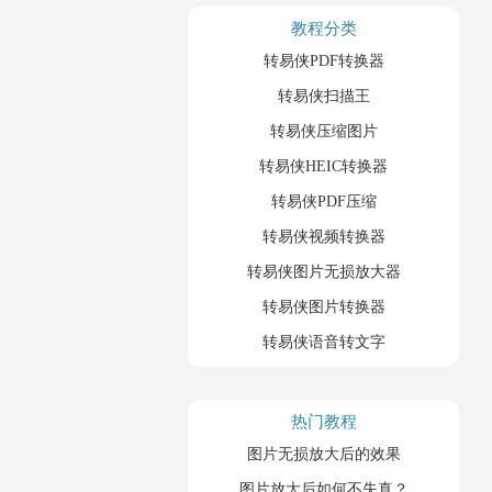
教程分类
转易侠PDF转换器
转易侠扫描王
转易侠压缩图片
转易侠HEIC转换器
转易侠PDF压缩
转易侠视频转换器
转易侠图片无损放大器
转易侠图片转换器
转易侠语音转文字
热门教程
图片无损放大后的效果
图片放大后如何不失真？