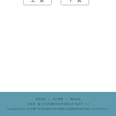
上一页
下一页
意见反馈
|
用户权限
|
隐私协议
开发者：厦门市百胜通软件技术有限公司 版本号：3.7
Copyright 2014- 2020厦门市百胜通软件技术有限公司版权所有闽ICP备 11015312号-17